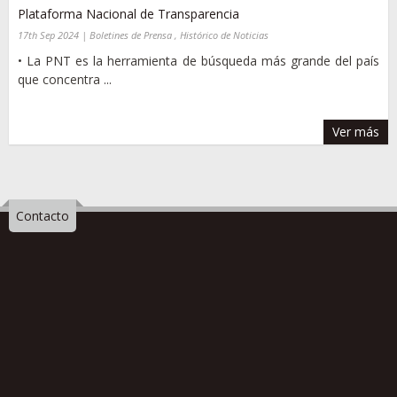
Plataforma Nacional de Transparencia
17th Sep 2024 | Boletines de Prensa , Histórico de Noticias
• La PNT es la herramienta de búsqueda más grande del país
que concentra ...
Ver más
Contacto