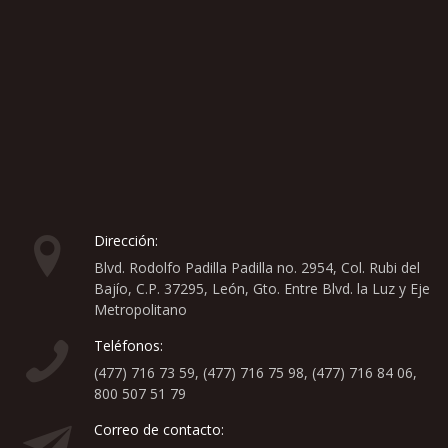
Dirección:
Blvd. Rodolfo Padilla Padilla no. 2954, Col. Rubi del
Bajío, C.P. 37295, León, Gto. Entre Blvd. la Luz y Eje
Metropolitano
Teléfonos:
(477) 716 73 59, (477) 716 75 98, (477) 716 84 06,
800 507 51 79
Correo de contacto: